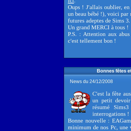
ici
.
Oups ! J'allais oublier, e
un beau bébé !), voici p
futures adeptes de Sims 3.
Un grand MERCI à tous !
P.S. : Attention aux abu
c'est tellement bon !
Bonnes fêtes e
News du 24/12/2008
C'est la fête au
un petit devoi
résumé Sims3 
interrogations 
Bonne nouvelle : EAGames
minimum de nos Pc, une vé