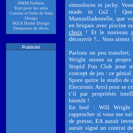
H&M Fashion
simsoluces et jacky. Vene
Tout pour les ados
made in Gs2 ! Que 
Cuisine et Salle de bain
Mamzelladentelle, que vo
Design
IKEA Home Design
en briques avec piscine ou
Demeures de rêves
choix
! Et le nouveau
découvrir ?... Vous aimez 
Publicité
Parlons un peu transfert,
Wright monte sa propre 
Stupid Fun Club pour me
concept de jeu : ce génial
Spore quitte le studio de
Electronic Arts) pour se c
t’il par propriétés inte
bientôt !
En bref : Will Wright
rapprocher si vous me sui
de presse, EA aurait inves
aurait signé un contrat de