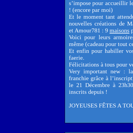
s’impose pour accueillir l
! (encore par moi)
Et le moment tant attendu
nouvelles créations de 
et Amour781 : 9
maisons
p
Voici pour leurs armoir
même (cadeau pour tout ceu
Et enfin pour habiller v
faerie.
Félicitations à tous pour 
Very important new : l
franchie grâce à l’inscrip
le 21 Décembre à 23h30 
inscrits depuis !
JOYEUSES FÊTES A TOUS