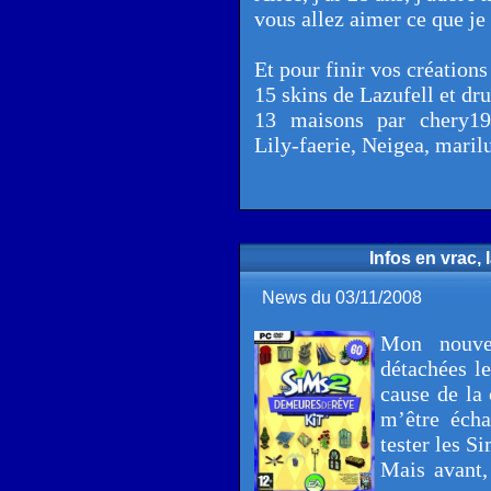
vous allez aimer ce que je 
Et pour finir vos créations
15 skins de Lazufell et 
13 maisons par chery19
Lily-faerie, Neigea, maril
Infos en vrac,
News du 03/11/2008
Mon nouve
détachées l
cause de la 
m’être écha
tester les Si
Mais avant,