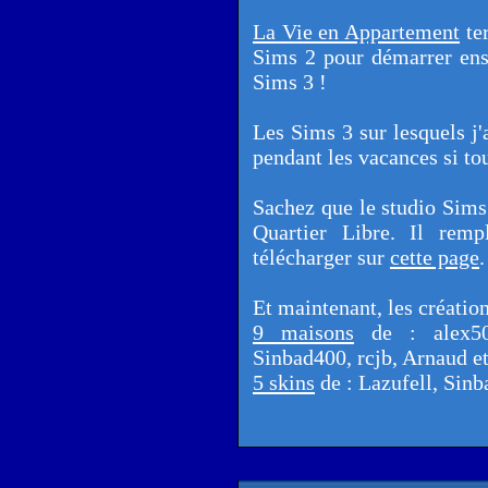
La Vie en Appartement
ter
Sims 2 pour démarrer ensu
Sims 3 !
Les Sims 3 sur lesquels j'
pendant les vacances si tou
Sachez que le studio Sims 
Quartier Libre. Il remp
télécharger sur
cette page
.
Et maintenant, les création
9 maisons
de : alex50,
Sinbad400, rcjb, Arnaud e
5 skins
de : Lazufell, Sin