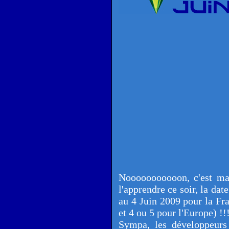
Nooooooooooon, c'est mal
l'apprendre ce soir, la dat
au 4 Juin 2009 pour la Fr
et 4 ou 5 pour l'Europe) !!
Sympa, les développeurs