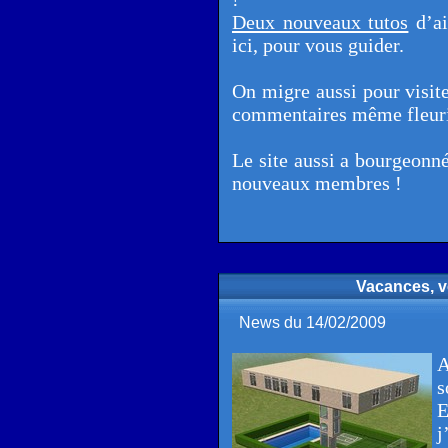
Deux nouveaux tutos
d’ai
ici, pour vous guider.
On migre aussi pour visite
commentaires même fleuris
Le site aussi a bourgeonné
nouveaux membres !
Vacances, v
News du 14/02/2009
A
s
E
j