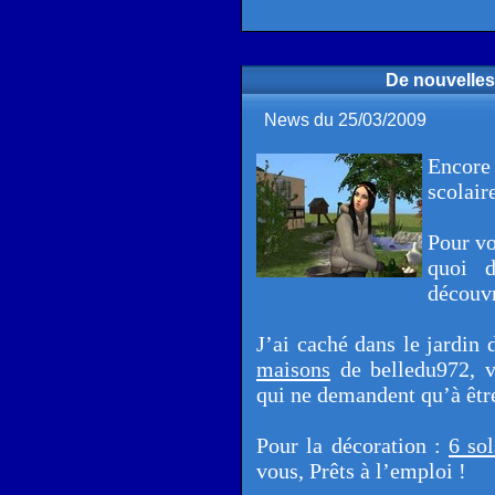
De nouvelles
News du 25/03/2009
Encore
scolair
Pour v
quoi 
découvr
J’ai caché dans le jardin 
maisons
de belledu972, v
qui ne demandent qu’à êtr
Pour la décoration :
6 so
vous, Prêts à l’emploi !