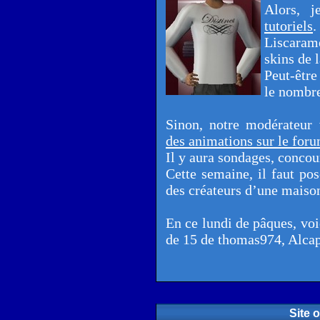
Alors, 
tutoriels
.
Liscarame
skins de
Peut-êtr
le nombre 
Sinon, notre modérateur 
des animations sur le for
Il y aura sondages, concou
Cette semaine, il faut pos
des créateurs d’une maiso
En ce lundi de pâques, voi
de 15 de thomas974, Alc
Site o