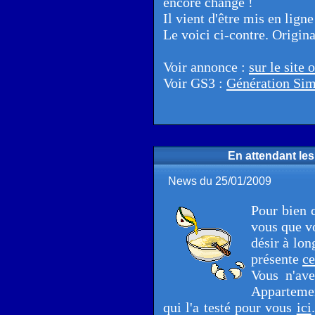
encore changé !
Il vient d'être mis en lign
Le voici ci-contre. Origina
Voir annonce :
sur le site o
Voir GS3 :
Génération Sim
En attendant les 
News du 25/01/2009
Pour bien 
vous que v
désir à lo
présente
ce
Vous n'av
Appartemen
qui l'a testé pour vous
ici