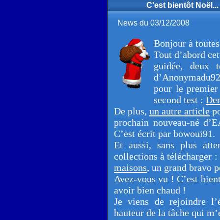
C'est bientôt Noël...
News du 03/12/2008
Bonjour à toutes 
Tout d’abord cet
guidée, deux t
d’Anonymadu92,
pour le premier
second test :
Dem
De plus,
un autre article
po
prochain nouveau-né d’E
C’est écrit par bowoui91.
Et aussi, sans plus atte
collections à télécharger
maisons
, un grand bravo p
Avez-vous vu ! C’est bient
avoir bien chaud !
Je viens de rejoindre l
hauteur de la tâche qui m’e