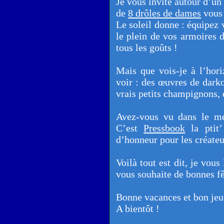
Je vous invite autour d’un
de
8 drôles de dames
vous 
Le soleil donne : équipez v
le plein de vos armoires d
tous les goûts !
Mais que vois-je à l’horiz
voir : des œuvres de dark
vrais petits champignons,
Avez-vous vu dans le m
C’est
Pressbook
la ptit’
d’honneur pour les créateu
Voilà tout est dit, je vou
vous souhaite de bonnes fê
Bonne vacances et bon je
A bientôt !