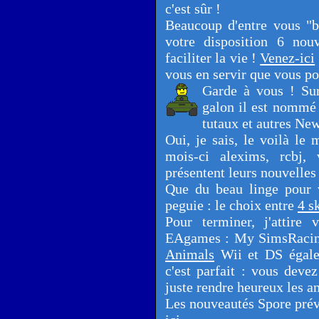
c'est sûr !
Beaucoup d'entre vous "bl
votre disposition 6 nou
faciliter la vie !
Venez-ici
vous en servir que vous p
Garde à vous ! Su
galon il est nommé 
tutaux et autres New
Oui, je sais, le voilà le
mois-ci alexims, rcbj,
présentent leurs nouvelles
Que du beau linge pour 
peguie : le choix entre
4 s
Pour terminer, j'attire 
EAgames : My SimsRacing
Animals
Wii et DS égalem
c'est parfait : vous devez
juste rendre heureux les an
Les nouveautés Spore prév