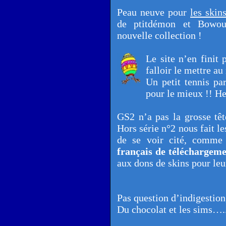
Peau neuve pour
les skin
de ptitdémon et Bowoui
nouvelle collection !
Le site n’en finit 
falloir le mettre au
Un petit tennis par
pour le mieux !! He 
GS2 n’a pas la grosse tê
Hors série n°2 nous fait l
de se voir cité, comme 
français de téléchargem
aux dons de skins pour leu
Pas question d’indigestion
Du chocolat et les sims…..