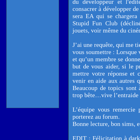
du développeur et l'édi
consacrer à développer de 
sera EA qui se chargera 
Stupid Fun Club (décliné
jouets, voir même du ciné
J’ai une requête, qui me t
vous soumettre : Lorsque 
et qu’un membre se donne l
but de vous aider, si le p
mettre votre réponse et 
venir en aide aux autres 
Beaucoup de topics sont à
trop bête…vive l’entraide 
L’équipe vous remercie 
porterez au forum.
Bonne lecture, bon sims, et
EDIT : Félicitation à dark