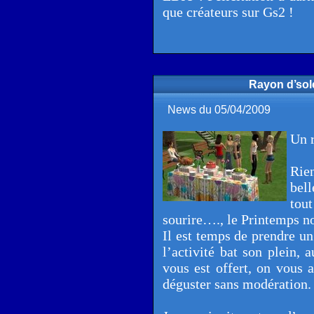
que créateurs sur Gs2 !
Rayon d’sole
News du 05/04/2009
Un r
Rie
bel
tou
sourire…., le Printemps nou
Il est temps de prendre un 
l’activité bat son plein, 
vous est offert, on vous
déguster sans modération.