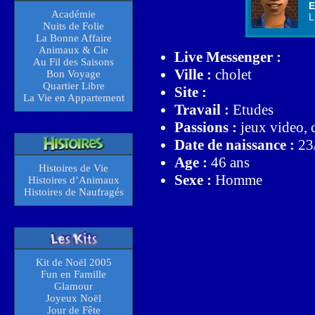
E
Académie
L
Nuits de Folie
La Bonne Affaire
Animaux & Cie
Live Messenger :
Au Fil des Saisons
Ville :
cholet
Bon Voyage
Quartier Libre
Site :
La Vie en Appartement
Travail :
Etudes
Passions :
jeux video, 
Date de naissance :
23
Age :
46 ans
Histoires de Vie
Sexe :
Homme
Histoires d’Animaux
Histoires de Naufragés
Kit de Noël 2005
Fun en Famille
Glamour
Joyeux Noël
Jour de Fête