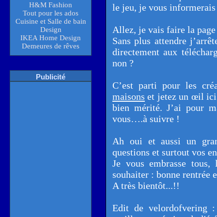
H&M Fashion
le jeu, je vous informerais
Tout pour les ados
Cuisine et Salle de bain
Allez, je vais faire la pa
Design
IKEA Home Design
Sans plus attendre j’arrêt
Demeures de rêves
directement aux téléchar
non ?
Publicité
C’est parti pour les créa
maisons
et jetez un œil ic
bien mérité. J’ai pour m
vous….à suivre !
Ah oui et aussi un gra
questions et surtout vos en
Je vous embrasse tous, 
souhaiter : bonne rentrée e
A très bientôt...!!
Edit de velordofvering 