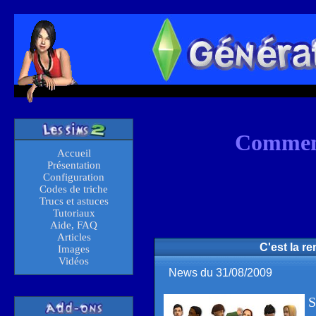
Comment
Accueil
Présentation
Configuration
Codes de triche
Trucs et astuces
Tutoriaux
Aide, FAQ
Articles
C'est la r
Images
Vidéos
News du 31/08/2009
S