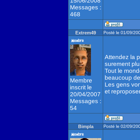
15/06/2008
Messages :
468
Extrem49
Posté le 01/09/20
Attendez la p
surement plu
Tout le monde
beaucoup de
Membre
Les gens vont
inscrit le
et reproposer
20/04/2007
Messages :
54
Bimpla
Posté le 02/09/20