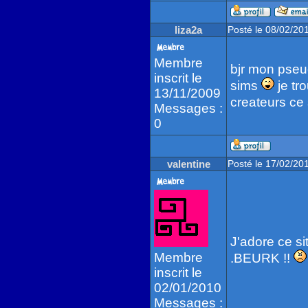
liza2a
Posté le 08/02/20
Membre
bjr mon pseud
inscrit le
sims
je tro
13/11/2009
createurs ce 
Messages :
0
valentine
Posté le 17/02/20
J'adore ce si
Membre
.BEURK !!
inscrit le
02/01/2010
Messages :