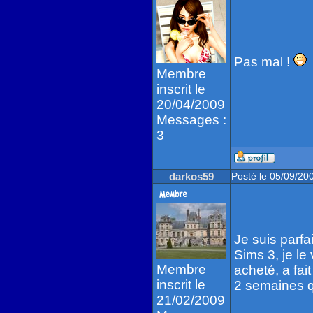
Pas mal !
Membre
inscrit le
20/04/2009
Messages :
3
darkos59
Posté le 05/09/20
Je suis parf
Sims 3, je le
Membre
acheté, a fait
inscrit le
2 semaines qu
21/02/2009