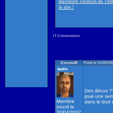
meilleure création de l'ét
le site !
15 Commentaires
Extrem49
Posté le 01/09/20
Des décus ??
joué une sem
Membre
dans le tiroir
inscrit le
20/04/2007