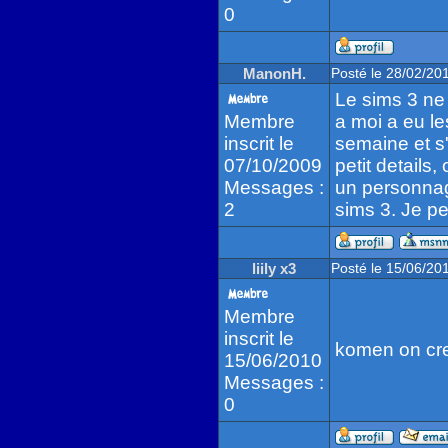
0
ManonH.
Posté le 28/02/20
Le sims 3 ne 
Membre
a moi a eu le
inscrit le
semaine et s'
07/10/2009
petit detail
Messages :
un personnag
2
sims 3. Je pe
liily x3
Posté le 15/06/20
Membre
inscrit le
komen on cre
15/06/2010
Messages :
0