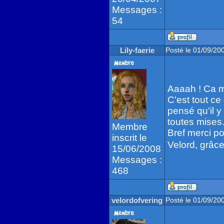
Messages :
54
Lily-faerie
Posté le 01/09/20
Aaaah ! Ca m
C'est tout ce
pensé qu'il y
toutes mises.
Membre
Bref merci po
inscrit le
Velord, grâce 
15/06/2008
Messages :
468
velordofvering
Posté le 01/09/20