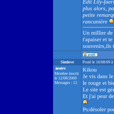
Edit Lily-fae
plus alors, p
petite remarqu
rancunière
Un millier de 
t'apaiser et te
souvenirs,ils 
Simlove
Posté le 16/08/09 
Kikou
Membre inscrit
Je vis dans le 
le 12/08/2009
le rouge et bi
Messages : 12
Le site est gé
Et j'ai peur 
Ps:désoler po