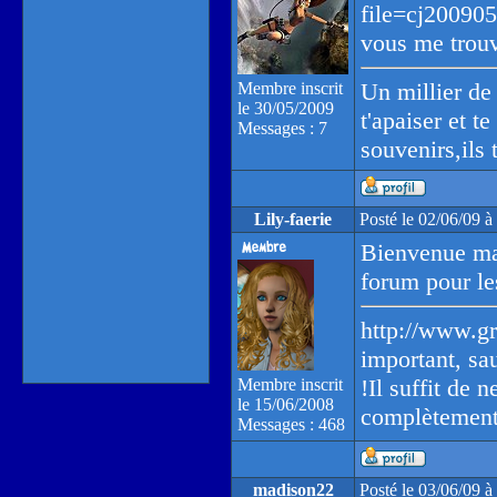
file=cj20090
vous me trou
Un millier de 
Membre inscrit
le 30/05/2009
t'apaiser et te
Messages : 7
souvenirs,ils 
Lily-faerie
Posté le 02/06/09 
Bienvenue mai
forum pour le
http://www.gr
important, sa
!Il suffit de 
Membre inscrit
le 15/06/2008
complètement 
Messages : 468
madison22
Posté le 03/06/09 