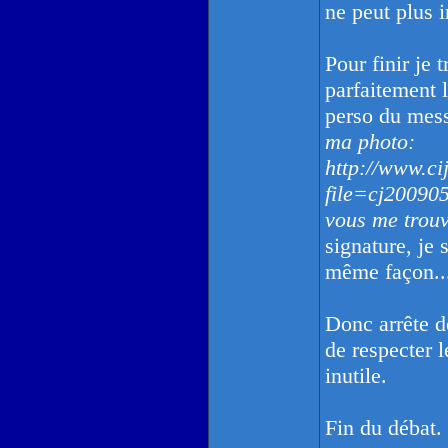
ne peut plus in
Pour finir je 
parfaitement 
perso du mes
ma photo:
http://www.cij
file=cj20090
vous me trou
signature, je 
même façon..
Donc arrête d
de respecter 
inutile.
Fin du débat.