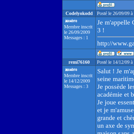
Codelyokodd
Posté le 26/09/09 
Je m'appelle 
Membre inscrit
3 !
le 26/09/2009
Messages : 1
http://www.g
remi76160
Posté le 14/12/09 
Salut ! Je m'a
Membre inscrit
seine maritim
le 14/12/2009
Je possède le
Messages : 3
académie et bo
Je joue essen
et je m'amuse
grande et chèr
un axe de sym
maison sans a