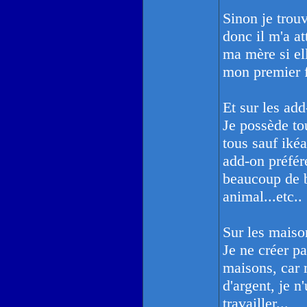
Sinon je trouv
donc il m'a at
ma mère si ell
mon premier 
Et sur les add
Je possède tou
tous sauf ikéa
add-on préféré
beaucoup de 
animal...etc..
Sur les maiso
Je ne créer p
maisons, car 
d'argent, je n'
travailler...