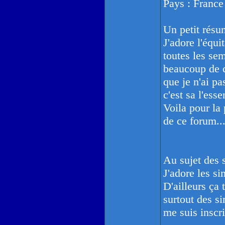
Pays : France
Un petit résu
J'adore l'équi
toutes les sem
beaucoup de c
que je n'ai p
c'est sa l'essen
Voila pour la
de ce forum..
Au sujet des 
J'adore les si
D'ailleurs ça
surtout des si
me suis inscri