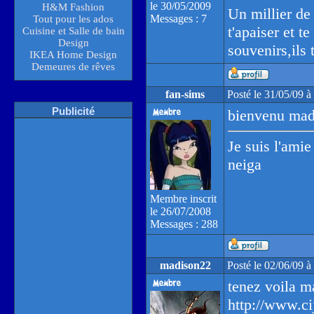
le 30/05/2009
H&M Fashion
Un millier de 
Messages : 7
Tout pour les ados
t'apaiser et te
Cuisine et Salle de bain
Design
souvenirs,ils 
IKEA Home Design
Demeures de rêves
fan-sims
Posté le 31/05/09 
Publicité
bienvenu ma
Je suis l'amie
neiga
Membre inscrit
le 26/07/2008
Messages : 288
madison22
Posté le 02/06/09 
tenez voila m
http://www.cij