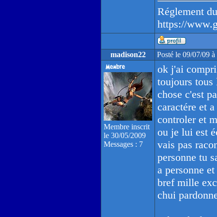
Réglement du
https://www.
madison22
Posté le 09/07/09 
ok j'ai compri
toujours tous
chose c'est pa
caractére et a
controler et m
Membre inscrit
ou je lui est é
le 30/05/2009
vais pas racon
Messages : 7
personne tu sa
a personne et 
bref mille ex
chui pardonne