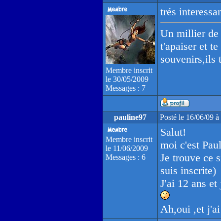
trés interessan
Un millier de 
t'apaiser et te
souvenirs,ils 
Membre inscrit
le 30/05/2009
Messages : 7
pauline97
Posté le 16/06/09 
Salut!
Membre inscrit
moi c'est Paul
le 11/06/2009
Je trouve ce s
Messages : 6
suis inscrite)
J'ai 12 ans et 
Ah,oui ,et j'a