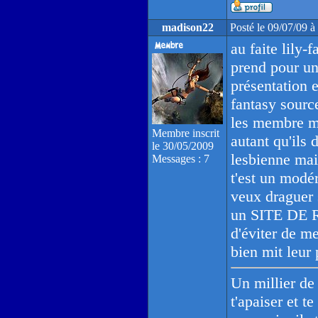
madison22
Posté le 09/07/09 
au faite lily-f
prend pour un
présentation 
fantasy source
les membre me
Membre inscrit
autant qu'ils 
le 30/05/2009
lesbienne mais
Messages : 7
t'est un modér
veux draguer s
un SITE DE 
d'éviter de m
bien mit leur
Un millier de 
t'apaiser et te