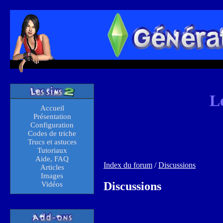
L
Accueil
Présentation
Configuration
Codes de triche
Trucs et astuces
Tutoriaux
Aide, FAQ
Index du forum
/
Discussions
Articles
Images
Discussions
Vidéos